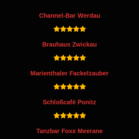
Channel-Bar Werdau
Brauhaus Zwickau
Marienthaler Fackelzauber
Schloßcafé Ponitz
Tanzbar Foxx Meerane